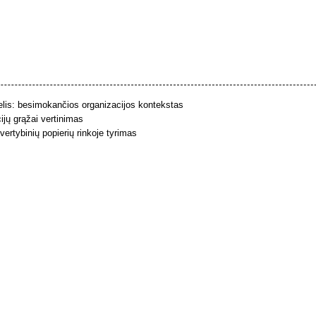
is: besimokančios organizacijos kontekstas
ijų grąžai vertinimas
ertybinių popierių rinkoje tyrimas